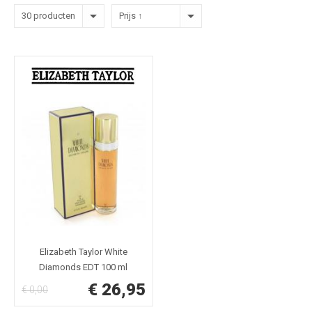
30 producten
Prijs ↑
Elizabeth Taylor White
Diamonds EDT 100 ml
€ 26,95
€ 0,00