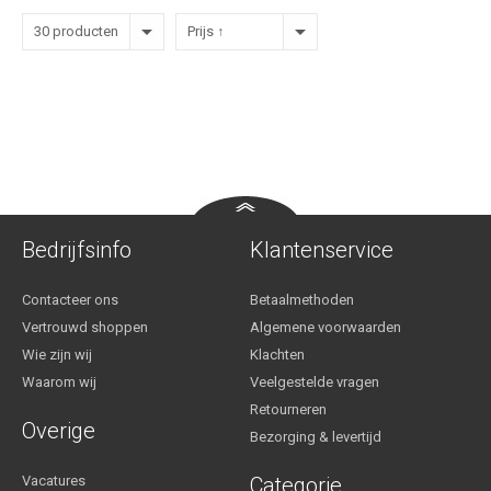
30 producten
Prijs ↑
Bedrijfsinfo
Klantenservice
Contacteer ons
Betaalmethoden
Vertrouwd shoppen
Algemene voorwaarden
Wie zijn wij
Klachten
Waarom wij
Veelgestelde vragen
Retourneren
Overige
Bezorging & levertijd
Vacatures
Categorie