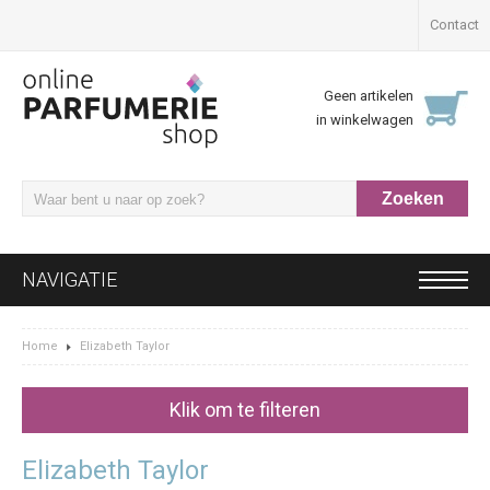
Contact
Geen artikelen
in winkelwagen
NAVIGATIE
Home
Elizabeth Taylor
Klik om te filteren
Elizabeth Taylor