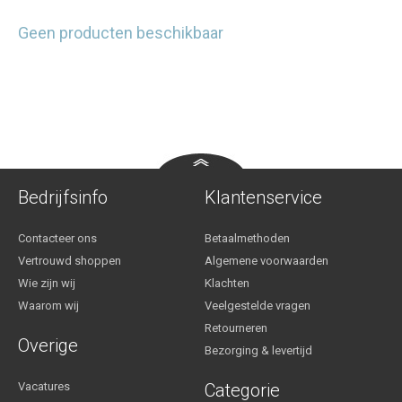
Geen producten beschikbaar
Bedrijfsinfo
Klantenservice
Contacteer ons
Betaalmethoden
Vertrouwd shoppen
Algemene voorwaarden
Wie zijn wij
Klachten
Waarom wij
Veelgestelde vragen
Retourneren
Overige
Bezorging & levertijd
Vacatures
Categorie