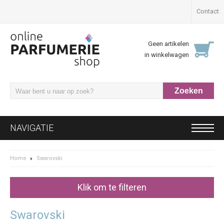
Contact
Geen artikelen
in winkelwagen
NAVIGATIE
Home
Swarovski
Klik om te filteren
Swarovski