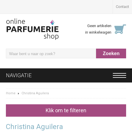
Contact
Geen artikelen
in winkelwagen
NAVIGATIE
Home
Christina Aguilera
Klik om te filteren
Christina Aguilera