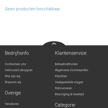
Geen producten beschikbaar
Bedrijfsinfo
Klantenservice
Contacteer ons
Betaalmethoden
Vertrouwd shoppen
Algemene voorwaarden
Wie zijn wij
Klachten
Waarom wij
Veelgestelde vragen
Retourneren
Overige
Bezorging & levertijd
Vacatures
Categorie