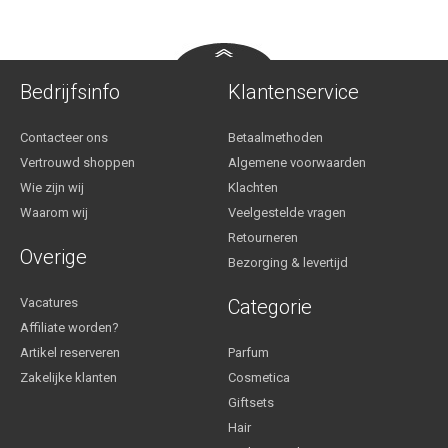
Bedrijfsinfo
Klantenservice
Contacteer ons
Betaalmethoden
Vertrouwd shoppen
Algemene voorwaarden
Wie zijn wij
Klachten
Waarom wij
Veelgestelde vragen
Retourneren
Overige
Bezorging & levertijd
Vacatures
Categorie
Affiliate worden?
Artikel reserveren
Parfum
Zakelijke klanten
Cosmetica
Giftsets
Hair