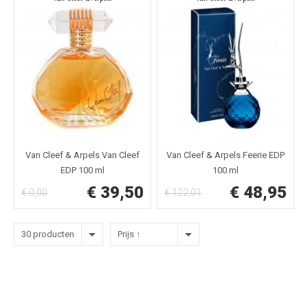
Van Cleef & Arpels Van Cleef
Van Cleef & Arpels Feerie EDP
EDP 100 ml
100 ml
€ 39,50
€ 48,95
€ 0,00
€ 122,01
30 producten
Prijs ↑