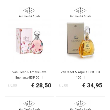
Van Cleef & Arpels Reve
Van Cleef & Arpels First EDT
Enchante EDP 50 ml
100 ml
€ 28,50
€ 34,95
€ 0,00
€ 0,00