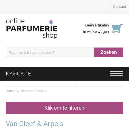
Contact
Geen artikelen
in winkelwagen
NAVIGATIE
Home
Van Cleef Arpels
Klik om te filteren
Van Cleef & Arpels