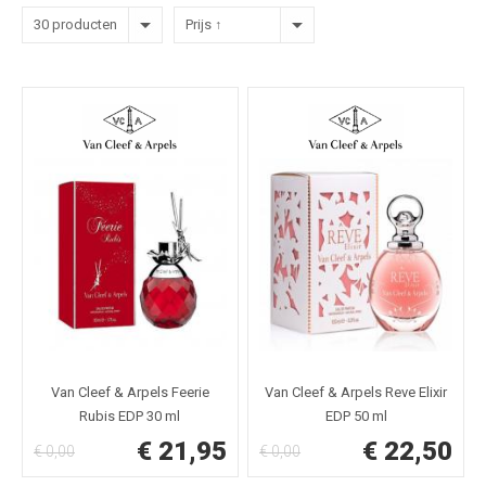
30 producten
Prijs ↑
Van Cleef & Arpels Feerie
Van Cleef & Arpels Reve Elixir
Rubis EDP 30 ml
EDP 50 ml
€ 21,95
€ 22,50
€ 0,00
€ 0,00