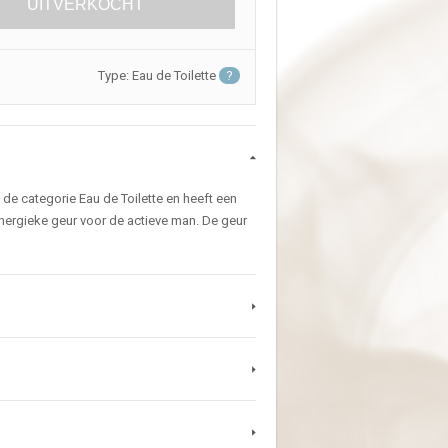
UITVERKOCHT
Type: Eau de Toilette
?
t de categorie Eau de Toilette en heeft een
energieke geur voor de actieve man. De geur