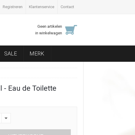
Registreren
Klantenservice
Contact
Geen artikelen
in winkelwagen
SALE
MERK
 - Eau de Toilette