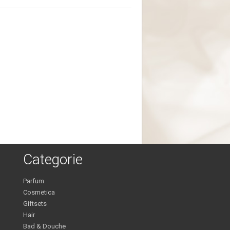
Categorie
Parfum
Cosmetica
Giftsets
Hair
Bad & Douche