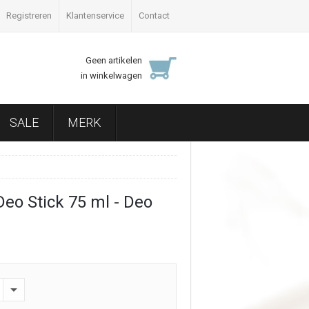
Registreren
Klantenservice
Contact
Geen artikelen
in winkelwagen
SALE
MERK
eo Stick 75 ml - Deo