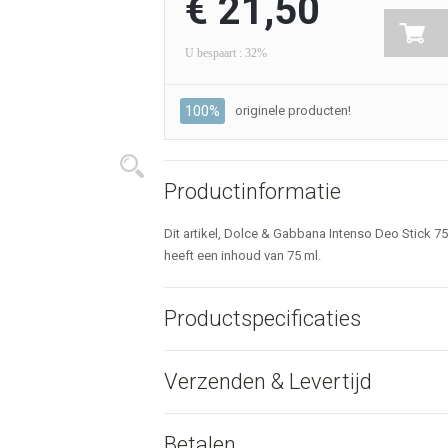
€ 21,50
U bespaart : 32%
100%
originele producten!
Productinformatie
Dit artikel, Dolce & Gabbana Intenso Deo Stick 75
heeft een inhoud van 75 ml.
Productspecificaties
Verzenden & Levertijd
Betalen