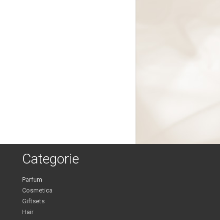
Categorie
Parfum
Cosmetica
Giftsets
Hair