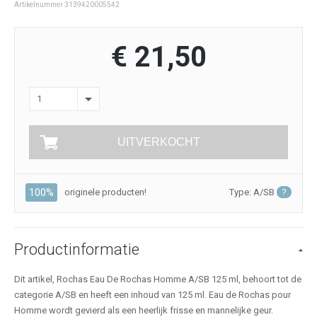
Artikelnummer 3139420005542
€ 21,50
1
UITVERKOCHT
100%
originele producten!
Type: A/SB
?
Productinformatie
Dit artikel, Rochas Eau De Rochas Homme A/SB 125 ml, behoort tot de
categorie A/SB en heeft een inhoud van 125 ml. Eau de Rochas pour
Homme wordt gevierd als een heerlijk frisse en mannelijke geur.