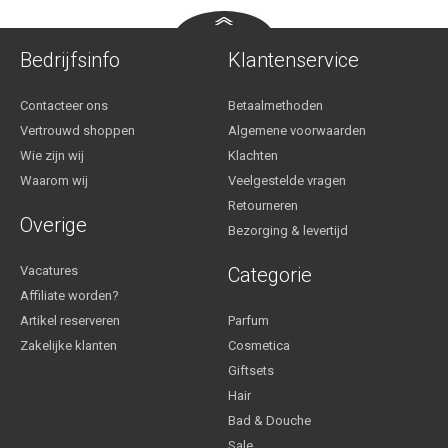
Bedrijfsinfo
Klantenservice
Contacteer ons
Betaalmethoden
Vertrouwd shoppen
Algemene voorwaarden
Wie zijn wij
Klachten
Waarom wij
Veelgestelde vragen
Retourneren
Overige
Bezorging & levertijd
Vacatures
Categorie
Affiliate worden?
Artikel reserveren
Parfum
Zakelijke klanten
Cosmetica
Giftsets
Hair
Bad & Douche
Sale