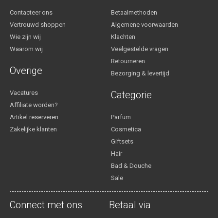
Contacteer ons
Betaalmethoden
Vertrouwd shoppen
Algemene voorwaarden
Wie zijn wij
Klachten
Waarom wij
Veelgestelde vragen
Retourneren
Overige
Bezorging & levertijd
Vacatures
Categorie
Affiliate worden?
Artikel reserveren
Parfum
Zakelijke klanten
Cosmetica
Giftsets
Hair
Bad & Douche
Sale
Connect met ons
Betaal via