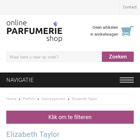
Contact
Geen artikelen
in winkelwagen
NAVIGATIE
Home
Parfum
Damesgeuren
Elizabeth Taylor
Klik om te filteren
Elizabeth Taylor