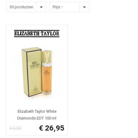
30 producten
Prijs ↑
Elizabeth Taylor White
Diamonds EDT 100 ml
€ 26,95
€ 0,00