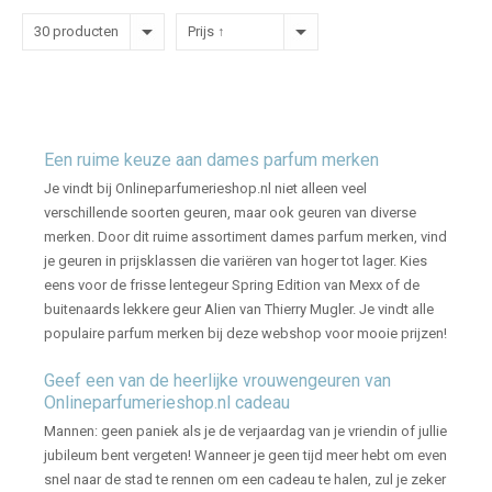
30 producten
Prijs ↑
Een ruime keuze aan dames parfum merken
Je vindt bij Onlineparfumerieshop.nl niet alleen veel
verschillende soorten geuren, maar ook geuren van diverse
merken. Door dit ruime assortiment dames parfum merken, vind
je geuren in prijsklassen die variëren van hoger tot lager. Kies
eens voor de frisse lentegeur Spring Edition van Mexx of de
buitenaards lekkere geur Alien van Thierry Mugler. Je vindt alle
populaire parfum merken bij deze webshop voor mooie prijzen!
Geef een van de heerlijke vrouwengeuren van
Onlineparfumerieshop.nl cadeau
Mannen: geen paniek als je de verjaardag van je vriendin of jullie
jubileum bent vergeten! Wanneer je geen tijd meer hebt om even
snel naar de stad te rennen om een cadeau te halen, zul je zeker