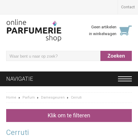
Contact
Geen artikelen
in winkelwagen
NAVIGATIE
Home
Parfum
Damesgeuren
Cerruti
Klik om te filteren
Cerruti