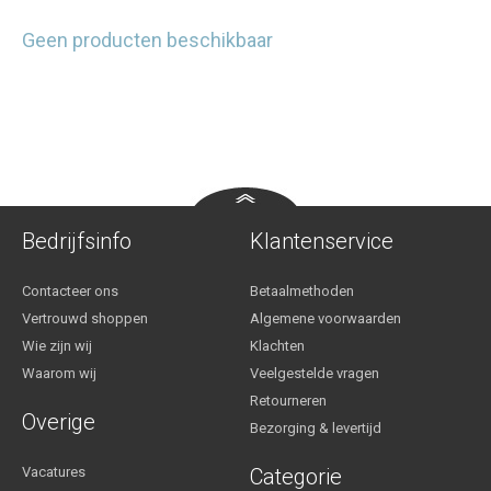
Geen producten beschikbaar
Bedrijfsinfo
Klantenservice
Contacteer ons
Betaalmethoden
Vertrouwd shoppen
Algemene voorwaarden
Wie zijn wij
Klachten
Waarom wij
Veelgestelde vragen
Retourneren
Overige
Bezorging & levertijd
Vacatures
Categorie