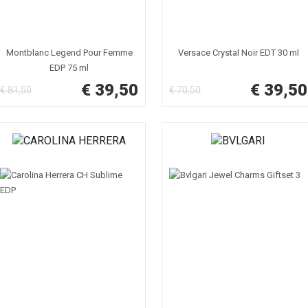
Montblanc Legend Pour Femme
Versace Crystal Noir EDT 30 ml
EDP 75 ml
€ 39,50
€ 39,50
€ 81,50
€ 70,50