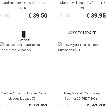
Carolina Herrera CH Sublime EDP
Bvlgari Jewel Charms Giftset 3x15
50 ml
ml
€ 39,50
€ 39,95
€ 0,00
€ 69,00
Clinique Turnaround Instant Facial
Issey Miyake L'Eau d'Issey
Masque Masque 75 ml
Summer 2015 EDT 100 ml