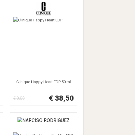
Clinique Happy Heart EDP 50 ml
€ 38,50
€ 0,00