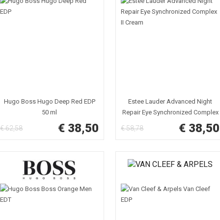
Hugo Boss Hugo Deep Red EDP
Estee Lauder Advanced Night
50 ml
Repair Eye Synchronized Complex
II Cream 15 ml
€ 38,50
€ 38,50
€ 62,58
€ 58,78