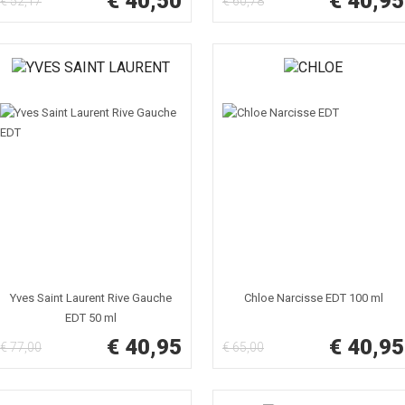
€ 40,50
€ 40,95
€ 52,17
€ 60,78
Yves Saint Laurent Rive Gauche
Chloe Narcisse EDT 100 ml
EDT 50 ml
€ 40,95
€ 40,95
€ 77,00
€ 65,00