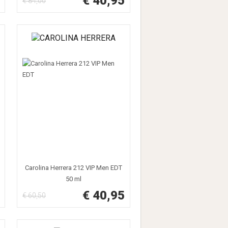
€ 40,95
€ 84,00
Carolina Herrera 212 VIP Men EDT
50 ml
€ 40,95
€ 60,50