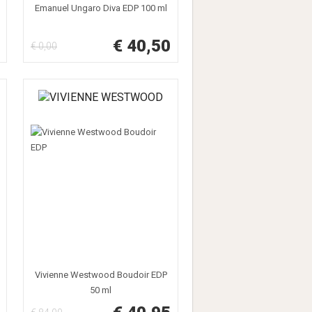
Emanuel Ungaro Diva EDP 100 ml
€ 40,50
€ 0,00
Vivienne Westwood Boudoir EDP
50 ml