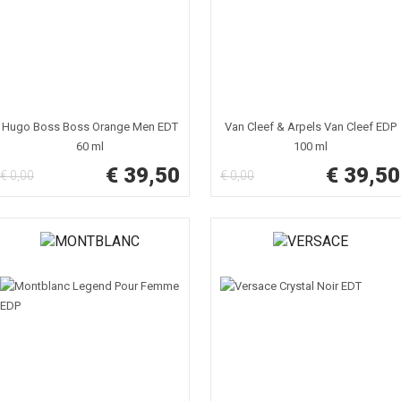
Hugo Boss Boss Orange Men EDT
Van Cleef & Arpels Van Cleef EDP
60 ml
100 ml
€ 39,50
€ 39,50
€ 0,00
€ 0,00