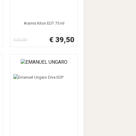
Aramis Kiton EDT 75 ml
€ 39,50
€ 60,30