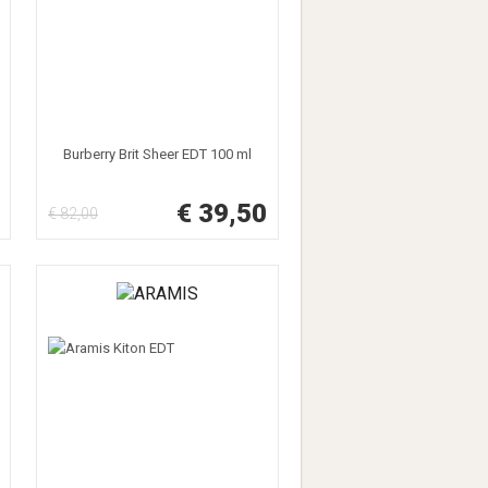
Burberry Brit Sheer EDT 100 ml
€ 39,50
€ 82,00