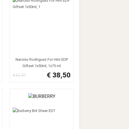
Narciso Rodriguez For Him EDP
Giftset 1x50ml, 1x75 ml
€ 38,50
€ 61,97