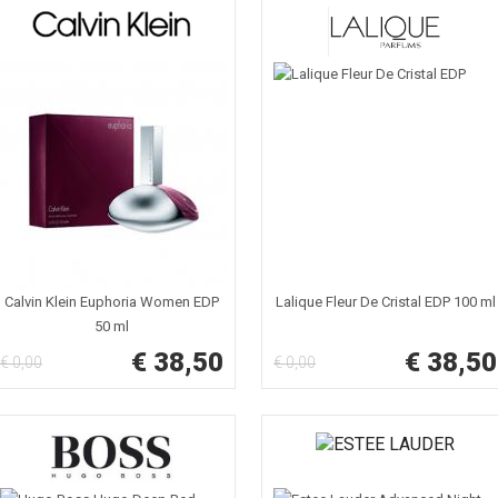
Calvin Klein Euphoria Women EDP
Lalique Fleur De Cristal EDP 100 ml
50 ml
€ 38,50
€ 38,50
€ 0,00
€ 0,00