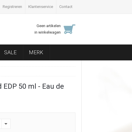
Registreren
Klantenservice
Contact
Geen artikelen
in winkelwagen
SALE
MERK
 EDP 50 ml - Eau de