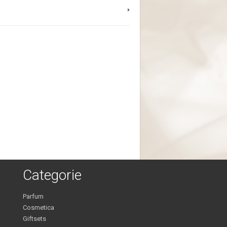
Categorie
Parfum
Cosmetica
Giftsets