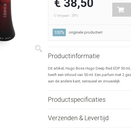
€ 38,50
U bespaart : 38%
100%
originele producten!
Productinformatie
Dit artikel, Hugo Boss Hugo Deep Red EDP 50 ml,
heeft een inhoud van 50 ml. Een parfum met 2 gezi
aan de andere kant; sensueel en vrouwelijk.
Productspecificaties
Verzenden & Levertijd