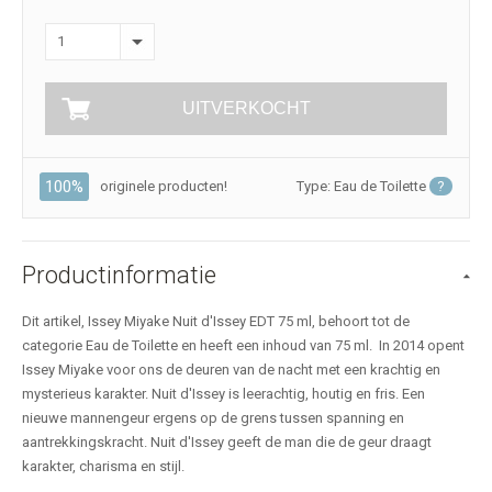
1
UITVERKOCHT
100%
originele producten!
Type: Eau de Toilette
?
Productinformatie
Dit artikel, Issey Miyake Nuit d'Issey EDT 75 ml, behoort tot de
categorie Eau de Toilette en heeft een inhoud van 75 ml. In 2014 opent
Issey Miyake voor ons de deuren van de nacht met een krachtig en
mysterieus karakter. Nuit d'Issey is leerachtig, houtig en fris. Een
nieuwe mannengeur ergens op de grens tussen spanning en
aantrekkingskracht. Nuit d'Issey geeft de man die de geur draagt
karakter, charisma en stijl.