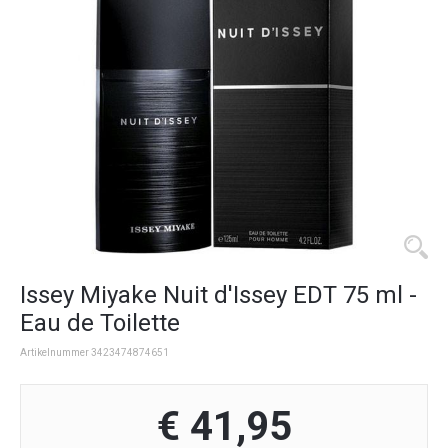
Issey Miyake Nuit d'Issey EDT 75 ml -
Eau de Toilette
Artikelnummer 3423474874651
€ 41,95