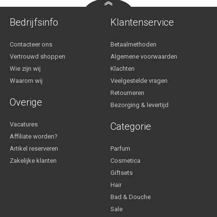
Bedrijfsinfo
Klantenservice
Contacteer ons
Betaalmethoden
Vertrouwd shoppen
Algemene voorwaarden
Wie zijn wij
Klachten
Waarom wij
Veelgestelde vragen
Retourneren
Overige
Bezorging & levertijd
Vacatures
Categorie
Affiliate worden?
Artikel reserveren
Parfum
Zakelijke klanten
Cosmetica
Giftsets
Hair
Bad & Douche
Sale