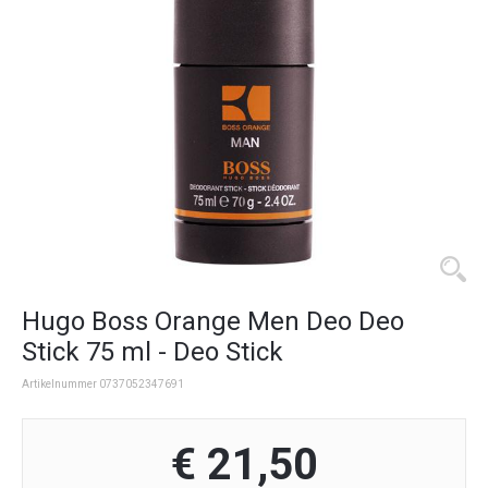
Hugo Boss Orange Men Deo Deo
Stick 75 ml - Deo Stick
Artikelnummer 0737052347691
€ 21,50