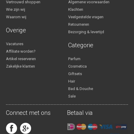
Vertrouwd shoppen
Algemene voorwaarden
Wie zijn wij
Klachten
Waarom wij
Veelgestelde vragen
Retourneren
Overige
Bezorging & levertijd
Vacatures
Categorie
Affiliate worden?
Artikel reserveren
Parfum
Zakelijke klanten
Cosmetica
Giftsets
Hair
Bad & Douche
Sale
Connect met ons
Betaal via