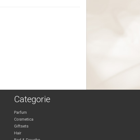
Categorie
Parfum
Cosmetica
Giftsets
Hair
Bad & Douche