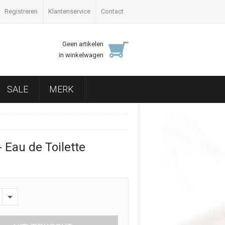
Registreren
Klantenservice
Contact
Geen artikelen
in winkelwagen
SALE
MERK
- Eau de Toilette