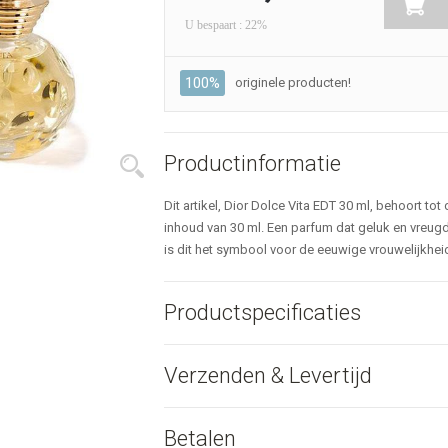
U bespaart : 22%
100%
originele producten!
Productinformatie
Dit artikel, Dior Dolce Vita EDT 30 ml, behoort tot
inhoud van 30 ml. Een parfum dat geluk en vreugde
is dit het symbool voor de eeuwige vrouwelijkheid
Productspecificaties
Verzenden & Levertijd
Betalen