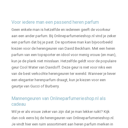
Voor iedere man een passend heren parfum
Geen enkele man is hetzelfde en iedereen geeft de voorkeur
aan een ander parfum. Bij Onlineparfumerieshop.nl vind je zeker
een parfum dat bij je past. De sportieve man kan bijvoorbeeld
kiezen voor de herengeuren van David Beckham. Met een heren
parfum van een topsporter en idool voor menig vrouw (en man),
kun je de plank niet misslaan. Hetzelfde geldt voor de populaire
geur Cool Water van Davidoff. Deze geur is niet voor niks een
van de best verkochte herengeuren ter wereld. Wanneer je liever
een eleganter herenparfum draagt, kun je kiezen voor een
geurtje van Gucci of Burberry.
Mannengeuren van Onlineparfumerieshop.nl als
cadeau
Wil je er als vrouw zeker van zijn dat je man lekker ruikt? Kijk
dan ook eens bij de herengeuren van Onlineparfumerieshop.nl.
Je vindt hier een ruim assortiment aan heren parfum merken in