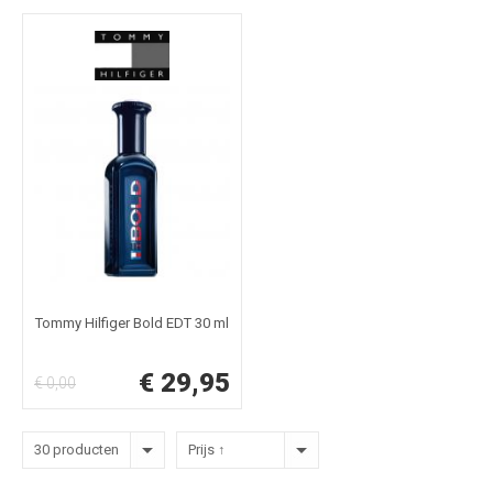
Tommy Hilfiger Bold EDT 30 ml
€ 29,95
€ 0,00
30 producten
Prijs ↑