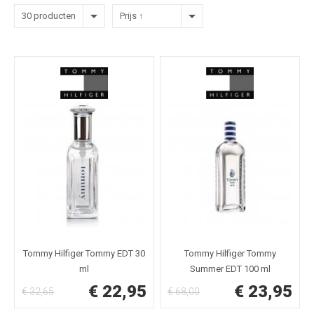
30 producten
Prijs ↑
Tommy Hilfiger Tommy EDT 30
Tommy Hilfiger Tommy
ml
Summer EDT 100 ml
€ 22,95
€ 23,95
€ 32,65
€ 68,00