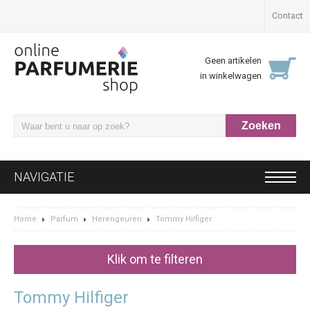
Contact
Geen artikelen
in winkelwagen
NAVIGATIE
Home
Parfum
Herengeuren
Tommy Hilfiger
Klik om te filteren
Tommy Hilfiger