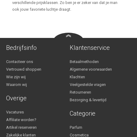
verschillende prijsklassen. Zo ben je er zeker van dat je man
ook jouw favoriete luchtje draagt.
Bedrijfsinfo
Klantenservice
Contacteer ons
Betaalmethoden
Vertrouwd shoppen
Algemene voorwaarden
Wie zijn wij
Klachten
Waarom wij
Veelgestelde vragen
Retourneren
Overige
Bezorging & levertijd
Vacatures
Categorie
Affiliate worden?
Artikel reserveren
Parfum
Zakelijke klanten
Cosmetica