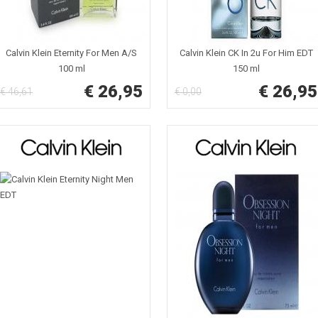
Calvin Klein Eternity For Men A/S
Calvin Klein CK In 2u For Him EDT
100 ml
150 ml
€ 26,95
€ 26,95
€ 46,61
€ 0,00