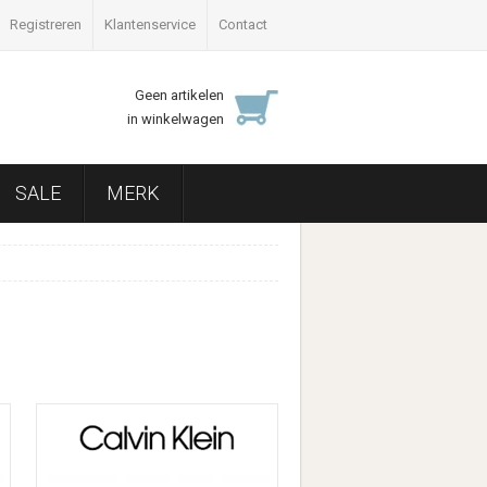
Registreren
Klantenservice
Contact
Geen artikelen
in winkelwagen
SALE
MERK