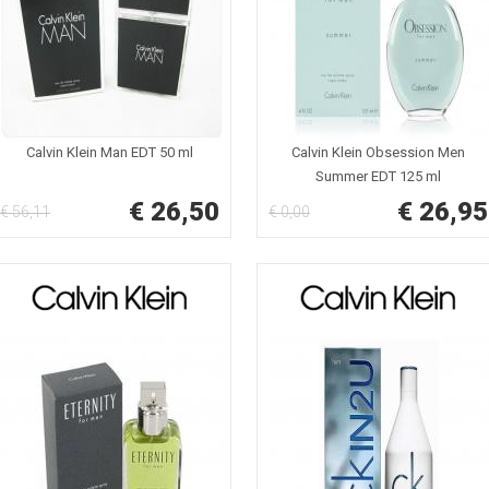
Calvin Klein Man EDT 50 ml
Calvin Klein Obsession Men
Summer EDT 125 ml
€ 26,50
€ 26,95
€ 56,11
€ 0,00