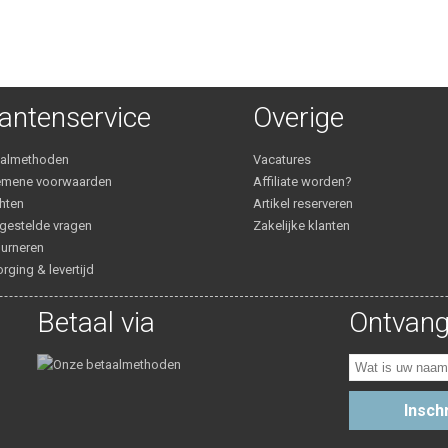
antenservice
Overige
aalmethoden
Vacatures
emene voorwaarden
Affiliate worden?
hten
Artikel reserveren
gestelde vragen
Zakelijke klanten
urneren
rging & levertijd
Betaal via
Ontvang