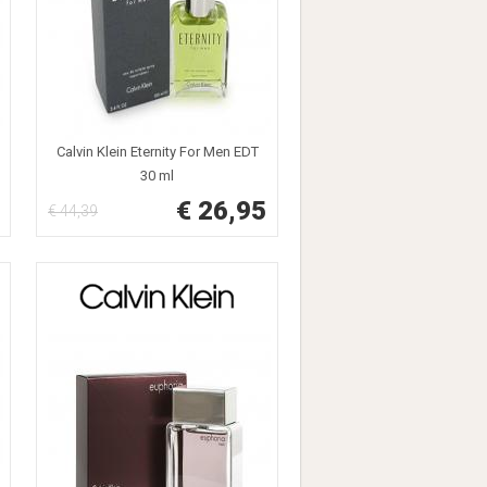
Calvin Klein Eternity For Men EDT
30 ml
€ 26,95
€ 44,39