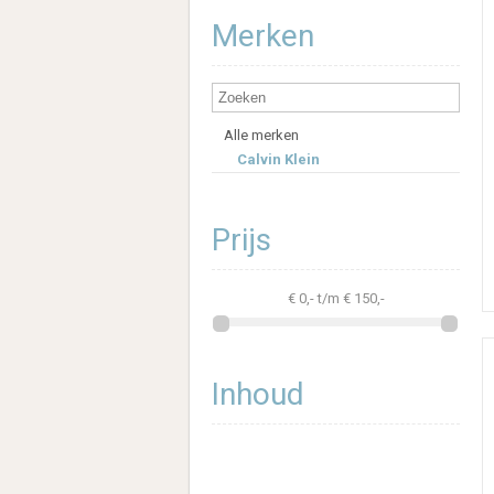
Merken
Alle merken
Calvin Klein
Prijs
€
0
,- t/m €
150
,-
Inhoud