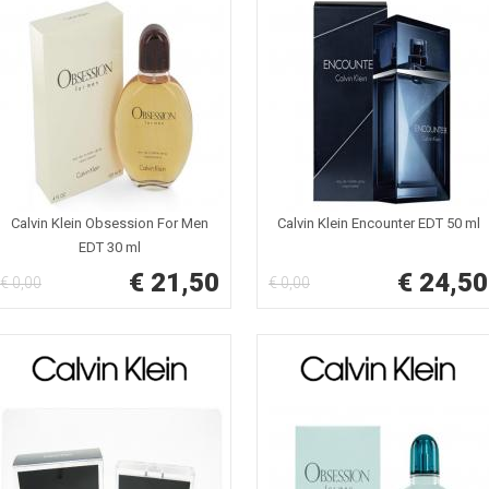
Calvin Klein Obsession For Men
Calvin Klein Encounter EDT 50 ml
EDT 30 ml
€ 21,50
€ 24,50
€ 0,00
€ 0,00