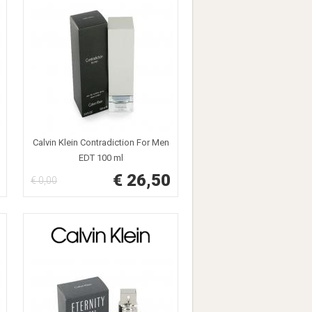
Calvin Klein Contradiction For Men
EDT 100 ml
€ 26,50
€ 0,00