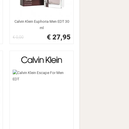
Calvin Klein Euphoria Men EDT 30
ml
€ 27,95
€ 0,00