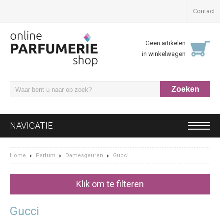
Contact
Geen artikelen
in winkelwagen
NAVIGATIE
Home
Parfum
Damesgeuren
Gucci
Klik om te filteren
Gucci