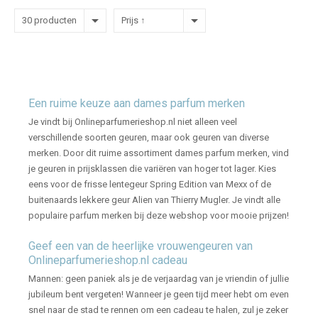
30 producten
Prijs ↑
Een ruime keuze aan dames parfum merken
Je vindt bij Onlineparfumerieshop.nl niet alleen veel
verschillende soorten geuren, maar ook geuren van diverse
merken. Door dit ruime assortiment dames parfum merken, vind
je geuren in prijsklassen die variëren van hoger tot lager. Kies
eens voor de frisse lentegeur Spring Edition van Mexx of de
buitenaards lekkere geur Alien van Thierry Mugler. Je vindt alle
populaire parfum merken bij deze webshop voor mooie prijzen!
Geef een van de heerlijke vrouwengeuren van
Onlineparfumerieshop.nl cadeau
Mannen: geen paniek als je de verjaardag van je vriendin of jullie
jubileum bent vergeten! Wanneer je geen tijd meer hebt om even
snel naar de stad te rennen om een cadeau te halen, zul je zeker