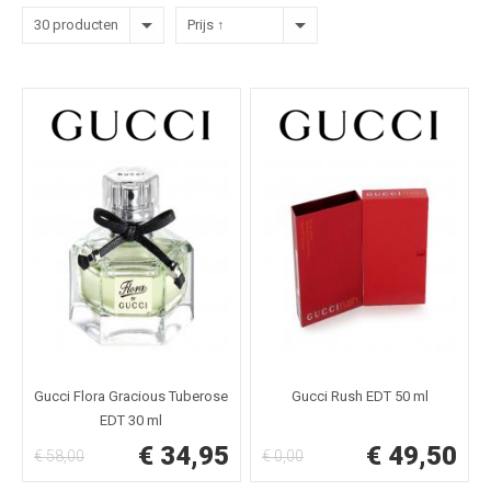
30 producten
Prijs ↑
Gucci Flora Gracious Tuberose
Gucci Rush EDT 50 ml
EDT 30 ml
€ 34,95
€ 49,50
€ 58,00
€ 0,00